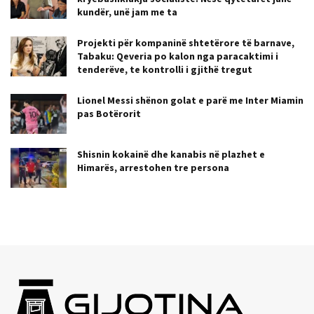
kundër, unë jam me ta
Projekti për kompaninë shtetërore të barnave,
Tabaku: Qeveria po kalon nga paracaktimi i
tenderëve, te kontrolli i gjithë tregut
Lionel Messi shënon golat e parë me Inter Miamin
pas Botërorit
Shisnin kokainë dhe kanabis në plazhet e
Himarës, arrestohen tre persona