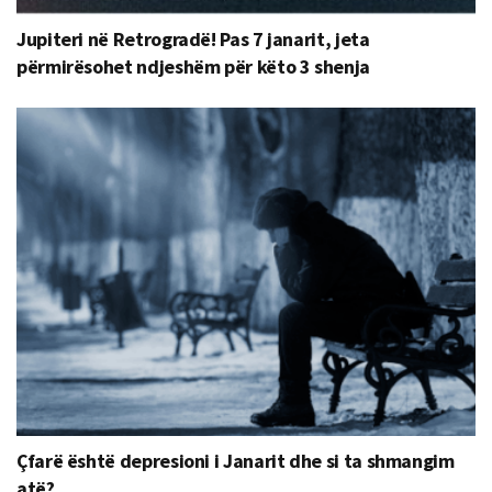
Jupiteri në Retrogradë! Pas 7 janarit, jeta
përmirësohet ndjeshëm për këto 3 shenja
Çfarë është depresioni i Janarit dhe si ta shmangim
atë?