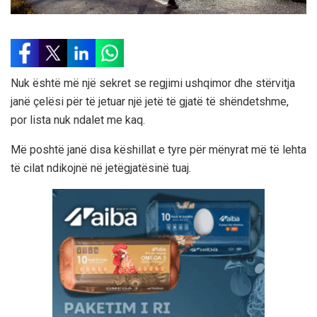
Nuk është më një sekret se regjimi ushqimor dhe stërvitja
janë çelësi për të jetuar një jetë të gjatë të shëndetshme,
por lista nuk ndalet me kaq.
Më poshtë janë disa këshillat e tyre për mënyrat më të lehta
të cilat ndikojnë në jetëgjatësinë tuaj.