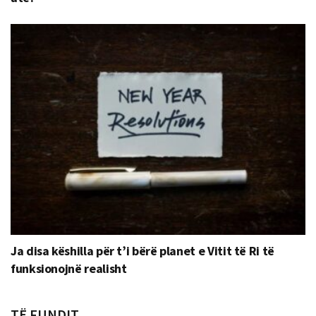
Ja disa këshilla për t’i bërë planet e Vitit të Ri të
funksionojnë realisht
TË FUNDIT