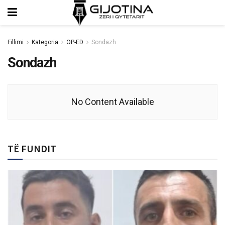
Fillimi
Kategoria
OP-ED
Sondazh
Sondazh
No Content Available
TË FUNDIT