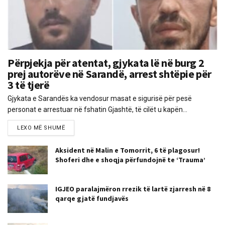
Përpjekja për atentat, gjykata lë në burg 2
prej autorëve në Sarandë, arrest shtëpie për
3 të tjerë
Gjykata e Sarandës ka vendosur masat e sigurisë për pesë
personat e arrestuar në fshatin Gjashtë, të cilët u kapën...
LEXO MË SHUMË
Aksident në Malin e Tomorrit, 6 të plagosur!
Shoferi dhe e shoqja përfundojnë te ‘Trauma’
IGJEO paralajmëron rrezik të lartë zjarresh në 8
qarqe gjatë fundjavës