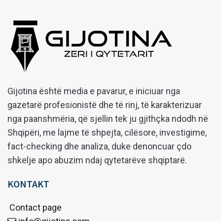
Gijotina është media e pavarur, e iniciuar nga
gazetarë profesionistë dhe të rinj, të karakterizuar
nga paanshmëria, që sjellin tek ju gjithçka ndodh në
Shqipëri, me lajme të shpejta, cilësore, investigime,
fact-checking dhe analiza, duke denoncuar çdo
shkelje apo abuzim ndaj qytetarëve shqiptarë.
KONTAKT
Contact page