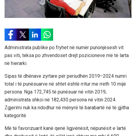
Administrata publike po fryhet në numër punonjësesh vit
pas viti, teksa po zhvendoset drejt pozicioneve më të larta
në hierarki.
Sipas të dhënave zyrtare për periudhën 2019–2024 numri
total i të punësuarve në shtet është rritur me rreth 10 mijë
persona. Nga 172,745 të punësuar në vitin 2019,
administrata shkoi në 182,430 persona në vitin 2024.
Zgjerimi nuk ka ndodhur në mënyrë të barabartë në të gjitha
kategoritë.
Më të favorizuarit kanë qenë ligjvënësit, nëpunësit e lartë