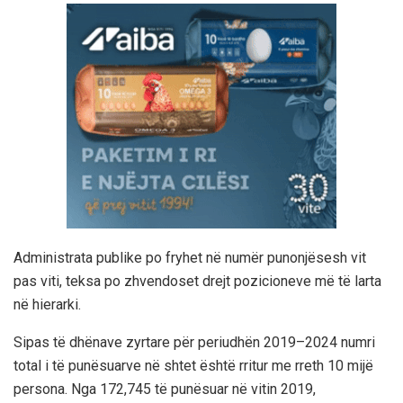
Administrata publike po fryhet në numër punonjësesh vit
pas viti, teksa po zhvendoset drejt pozicioneve më të larta
në hierarki.
Sipas të dhënave zyrtare për periudhën 2019–2024 numri
total i të punësuarve në shtet është rritur me rreth 10 mijë
persona. Nga 172,745 të punësuar në vitin 2019,