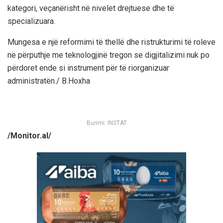
kategori, veçanërisht në nivelet drejtuese dhe të
specializuara.
Mungesa e një reformimi të thellë dhe ristrukturimi të roleve
në përputhje me teknologjinë tregon se digjitalizimi nuk po
përdoret ende si instrument për të riorganizuar
administratën./ B.Hoxha
Burimi: INSTAT
/Monitor.al/