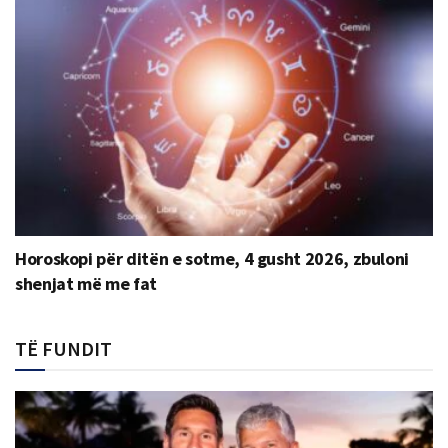
Horoskopi për ditën e sotme, 4 gusht 2026, zbuloni
shenjat më me fat
TË FUNDIT