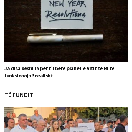
Ja disa këshilla për t’i bërë planet e Vitit të Ri të
funksionojnë realisht
TË FUNDIT