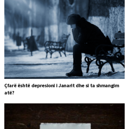
Çfarë është depresioni i Janarit dhe si ta shmangim
atë?