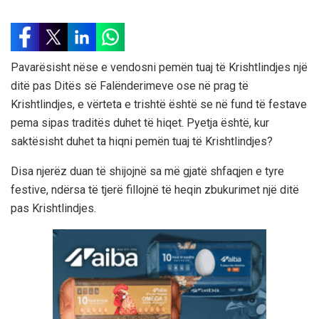
Pavarësisht nëse e vendosni pemën tuaj të Krishtlindjes një
ditë pas Ditës së Falënderimeve ose në prag të
Krishtlindjes, e vërteta e trishtë është se në fund të festave
pema sipas traditës duhet të hiqet. Pyetja është, kur
saktësisht duhet ta hiqni pemën tuaj të Krishtlindjes?
Disa njerëz duan të shijojnë sa më gjatë shfaqjen e tyre
festive, ndërsa të tjerë fillojnë të heqin zbukurimet një ditë
pas Krishtlindjes.