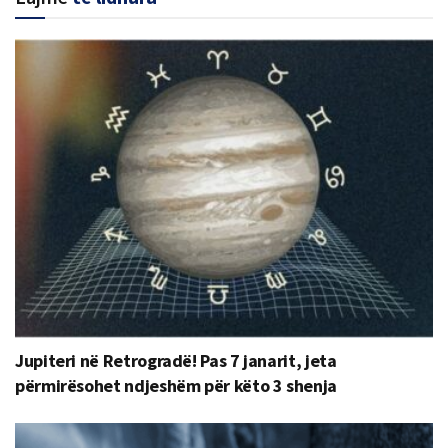
Jupiteri në Retrogradë! Pas 7 janarit, jeta
përmirësohet ndjeshëm për këto 3 shenja