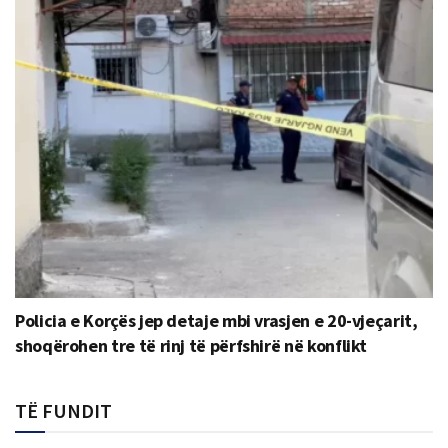
Policia e Korçës jep detaje mbi vrasjen e 20-vjeçarit,
shoqërohen tre të rinj të përfshirë në konflikt
TË FUNDIT