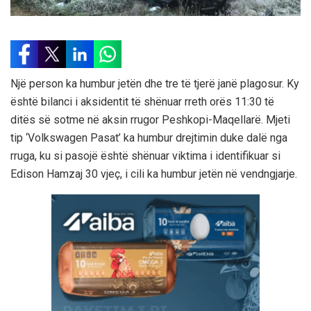
Një person ka humbur jetën dhe tre të tjerë janë plagosur. Ky
është bilanci i aksidentit të shënuar rreth orës 11:30 të
ditës së sotme në aksin rrugor Peshkopi-Maqellarë. Mjeti
tip ‘Volkswagen Pasat’ ka humbur drejtimin duke dalë nga
rruga, ku si pasojë është shënuar viktima i identifikuar si
Edison Hamzaj 30 vjeç, i cili ka humbur jetën në vendngjarje.