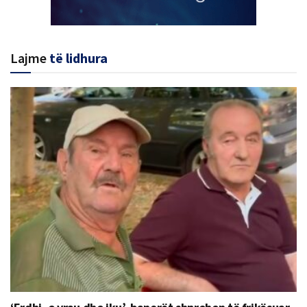
Lajme
të lidhura