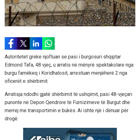
Autoritetet greke njoftuan se pasi i burgosuri shqiptar
Edmond Tafa, 48 vjeç, u arratis në mënyrë spektakolare nga
burgu famëkeq i Koridhalosit, arrestuan menjëherë 2 nga
oficerët e shërbimit.
Arratisja ndodhi gjatë shërbimit të ushqimit, pasi 48-vjeçari
punonte në Depon Qendrore të Furnizimeve të Burgut dhe
merrej me transportimin e bukës. Ai ishte një i dënuar për
drogë.