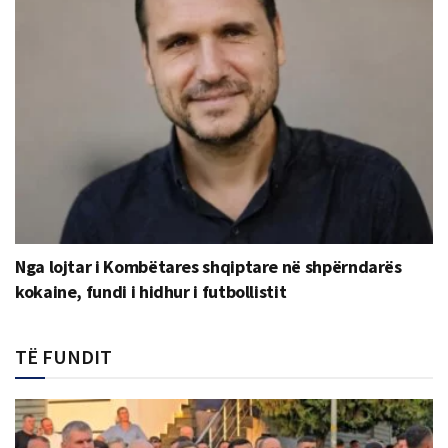
Nga lojtar i Kombëtares shqiptare në shpërndarës
kokaine, fundi i hidhur i futbollistit
TË FUNDIT