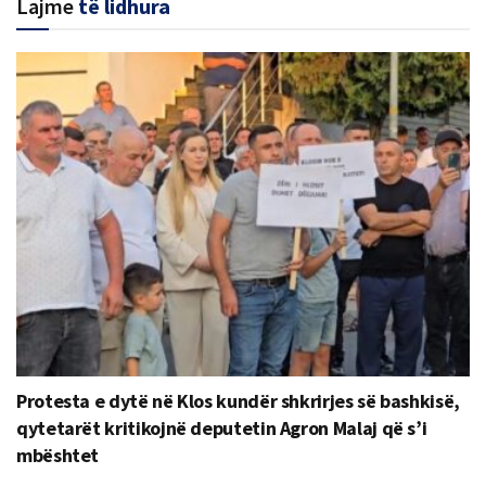
Lajme
të lidhura
Protesta e dytë në Klos kundër shkrirjes së bashkisë,
qytetarët kritikojnë deputetin Agron Malaj që s’i
mbështet