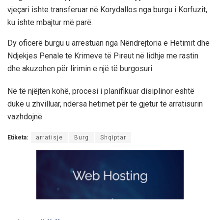
vjeçari ishte transferuar në Korydallos nga burgu i Korfuzit,
ku ishte mbajtur më parë.
Dy oficerë burgu u arrestuan nga Nëndrejtoria e Hetimit dhe
Ndjekjes Penale të Krimeve të Pireut në lidhje me rastin
dhe akuzohen për lirimin e një të burgosuri.
Në të njëjtën kohë, procesi i planifikuar disiplinor është
duke u zhvilluar, ndërsa hetimet për të gjetur të arratisurin
vazhdojnë.
Etiketa:
arratisje
Burg
Shqiptar