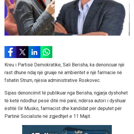
Kreu i Partisë Demokratike, Sali Berisha, ka denoncuar një
rast dhune ndaj një gruaje në ambientet e një farmacie në
fshatin Strum, njësia administrative Roskovec.
Sipas denoncimit të publikuar nga Berisha, ngjarja dyshohet
të ketë ndodhur pesë ditë më parë, ndërsa autori i dyshuar
është Ilir Musko, farmacist dhe kandidat për deputet për
Partinë Socialiste në zgjedhjet e 11 Majit.