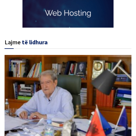
Lajme
të lidhura