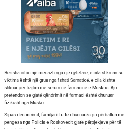
Berisha citon një mesazh nga një qytetare, e cila shkruan se
viktima është një grua nga fshati Samaticë, e cila kishte
shkuar për trajtim me serum në farmacinë e Muskos. Ajo
pretendon se gjatë qëndrimit në farmaci është dhunuar
fizikisht nga Musko.
Sipas denoncimit, familjarët e të dhunuarës po përballen me
pengesa nga Policia e Roskovecit gjatë përpjekjeve për të