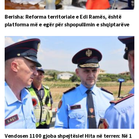
Berisha: Reforma territoriale e Edi Ramës, është
platforma më e egër për shpopullimin e shqiptarëve
Vendosen 1100 gjoba shpejtësie! Hita në terren: Në 1