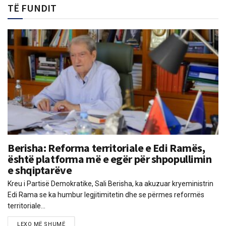
TË FUNDIT
Berisha: Reforma territoriale e Edi Ramës,
është platforma më e egër për shpopullimin
e shqiptarëve
Kreu i Partisë Demokratike, Sali Berisha, ka akuzuar kryeministrin
Edi Rama se ka humbur legjitimitetin dhe se përmes reformës
territoriale...
LEXO MË SHUMË