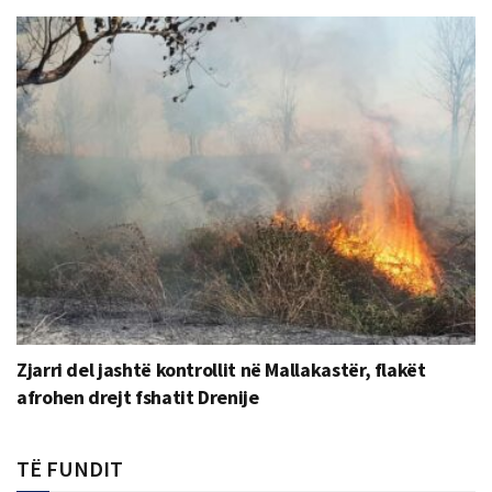
Zjarri del jashtë kontrollit në Mallakastër, flakët
afrohen drejt fshatit Drenije
TË FUNDIT