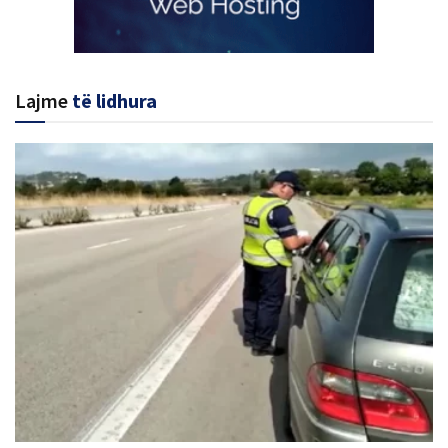
Lajme
të lidhura