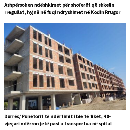
Ashpërsohen ndëshkimet për shoferët që shkelin
rregullat, hyjnë në fuqi ndryshimet në Kodin Rrugor
Durrës/ Punëtorit të ndërtimit i bie të fikët, 40-
vjeçari ndërron jetë pasi u transportua në spital