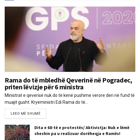
Rama do të mbledhë Qeverinë në Pogradec,
priten lëvizje për 6 ministra
Ministrat e qeverisë nuk do të kenë pushime verore deri në fund të
muajit gusht. Kryeministri Edi Rama do të...
LEXO MË SHUMË
Dita e 68-të e protestës/ Aktivistja: Nuk e lëmë
sheshin pa u realizuar dorëheqja e Ramës!