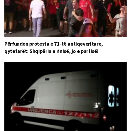
Përfundon protesta e 71-të antiqeveritare,
qytetarët: Shqipëria e rinisë, jo e partisë!