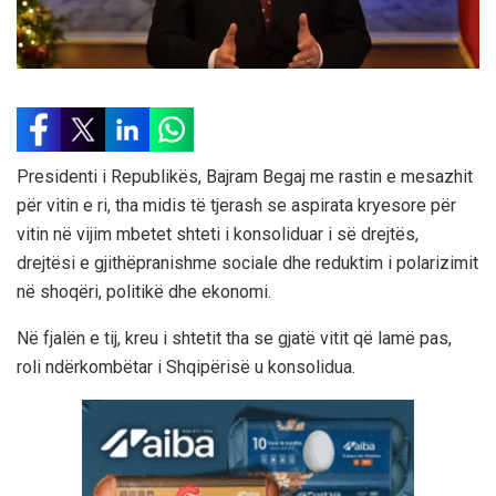
Presidenti i Republikës, Bajram Begaj me rastin e mesazhit
për vitin e ri, tha midis të tjerash se aspirata kryesore për
vitin në vijim mbetet shteti i konsoliduar i së drejtës,
drejtësi e gjithëpranishme sociale dhe reduktim i polarizimit
në shoqëri, politikë dhe ekonomi.
Në fjalën e tij, kreu i shtetit tha se gjatë vitit që lamë pas,
roli ndërkombëtar i Shqipërisë u konsolidua.