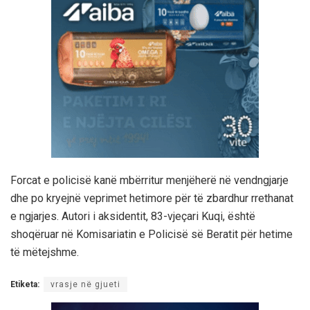
Forcat e policisë kanë mbërritur menjëherë në vendngjarje
dhe po kryejnë veprimet hetimore për të zbardhur rrethanat
e ngjarjes. Autori i aksidentit, 83-vjeçari Kuqi, është
shoqëruar në Komisariatin e Policisë së Beratit për hetime
të mëtejshme.
Etiketa:
vrasje në gjueti