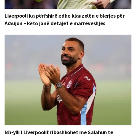
Liverpooli ka përfshirë edhe klauzolën e blerjes për
Araujon – këto janë detajet e marrëveshjes
Ish-ylli i Liverpoolit ribashkohet me Salahun te