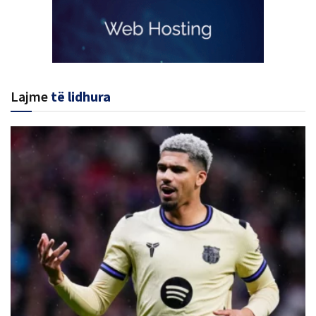
Lajme
të lidhura