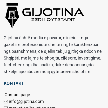
Gijotina është media e pavarur, e iniciuar nga
gazetarë profesionistë dhe të rinj, të karakterizuar
nga paanshmëria, që sjellin tek ju gjithçka ndodh në
Shqipëri, me lajme të shpejta, cilësore, investigime,
fact-checking dhe analiza, duke denoncuar çdo
shkelje apo abuzim ndaj qytetarëve shqiptarë.
KONTAKT
Contact page
info@gijotina.com