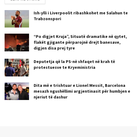
Ish-ylli i Liverpoolit ribashkohet me Salahun te
Trabzonspori
“Po digjet Kruja”, Situatë dramatike në qytet,
flakët gjigante përparojnë drejt banesave,
digjen disa prej tyre
Deputetja që la PS-në shfaqet në krah të
protestuesve te Kryeministria
Dita më e trishtuar e Lionel Messit, Barcelona
mesazh ngushëllimi argjentinasit për humbjen e
njeriut të dashur