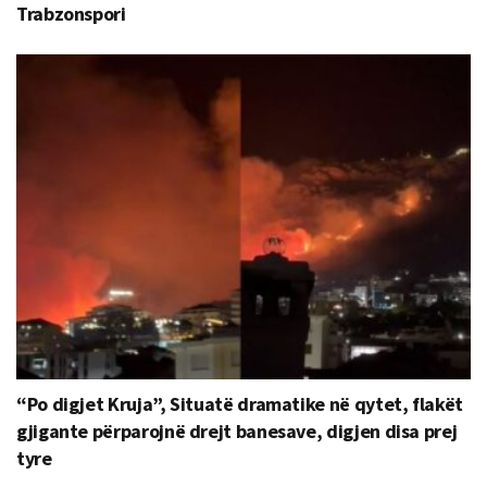
Trabzonspori
“Po digjet Kruja”, Situatë dramatike në qytet, flakët
gjigante përparojnë drejt banesave, digjen disa prej
tyre