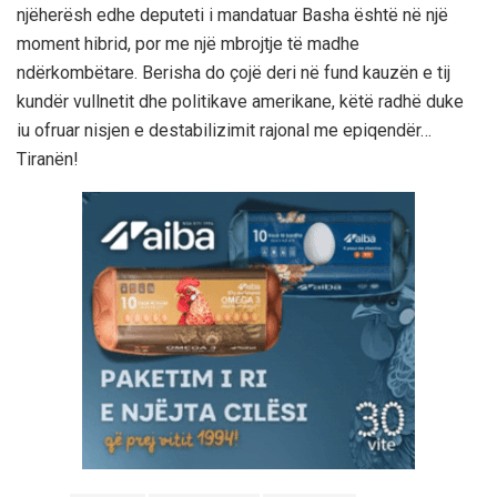
njëherësh edhe deputeti i mandatuar Basha është në një
moment hibrid, por me një mbrojtje të madhe
ndërkombëtare. Berisha do çojë deri në fund kauzën e tij
kundër vullnetit dhe politikave amerikane, këtë radhë duke
iu ofruar nisjen e destabilizimit rajonal me epiqendër…
Tiranën!