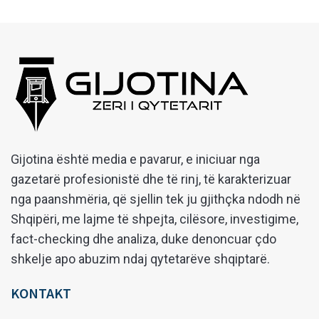
Gijotina është media e pavarur, e iniciuar nga
gazetarë profesionistë dhe të rinj, të karakterizuar
nga paanshmëria, që sjellin tek ju gjithçka ndodh në
Shqipëri, me lajme të shpejta, cilësore, investigime,
fact-checking dhe analiza, duke denoncuar çdo
shkelje apo abuzim ndaj qytetarëve shqiptarë.
KONTAKT