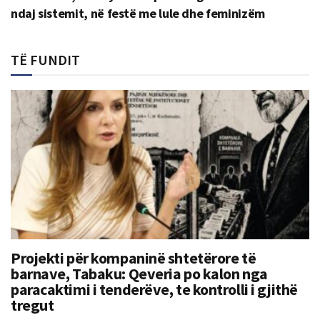
ndaj sistemit, në festë me lule dhe feminizëm
TË FUNDIT
Projekti për kompaninë shtetërore të
barnave, Tabaku: Qeveria po kalon nga
paracaktimi i tenderëve, te kontrolli i gjithë
tregut