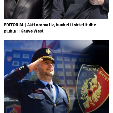
EDITORIAL | Akti normativ, buxheti i shtetit dhe
pluhuri i Kanye West