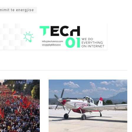
cmimit te energjise