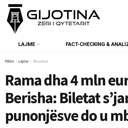
LAJME
FACT-CHECKING & ANALI
Fillimi
Lajme
Aktualitet
Rama dha 4 mln eur
Berisha: Biletat s’ja
punonjësve do u mb