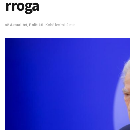
rroga
në
Aktualitet
,
Politikë
Kohë leximi: 2 min