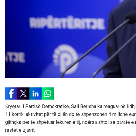
Kryetari i Partisë Demokratike, Sali Berisha ka reaguar në li
11 korrik, aktivitet për të cilën do të shpenzohen 4 milionë e
gjithçka për të shpëtuar lëkurën e tij, ndërsa shtoi se paratë
rastet e zjarrit.