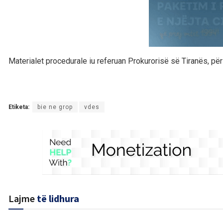
Materialet procedurale iu referuan Prokurorisë së Tiranës, p
Etiketa:
bie ne grop
vdes
Lajme
të lidhura