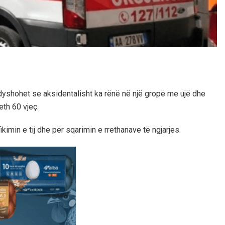
 dyshohet se aksidentalisht ka rënë në një gropë me ujë dhe
eth 60 vjeç.
imin e tij dhe për sqarimin e rrethanave të ngjarjes.