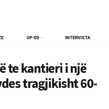
ZE
OP-ED
INTERVISTA
 te kantieri i një
vdes tragjikisht 60-