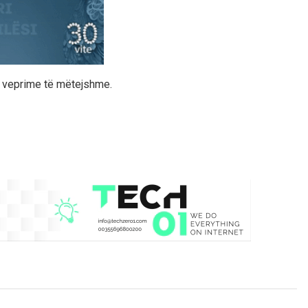
ër veprime të mëtejshme.