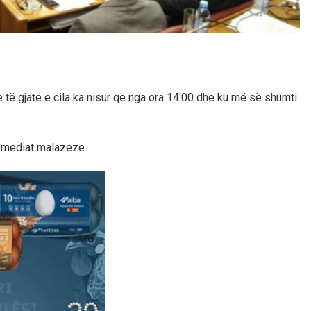
e të gjatë e cila ka nisur që nga ora 14:00 dhe ku më së shumti
ë mediat malazeze.