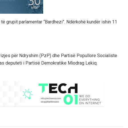
të grupit parlamentar “Bardhezi”. Ndërkohë kundër ishin 11
ëvizjes për Ndryshim (PzP) dhe Partisë Popullore Socialiste
e as deputeti i Partisë Demokratike Miodrag Lekiq.