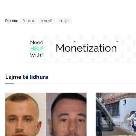
Etiketa:
Bileta
Korçë
rritje
Lajme
të lidhura