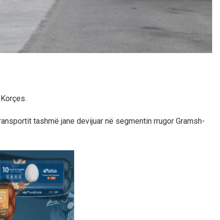
 Korçes.
 transportit tashmë jane devijuar në segmentin rrugor Gramsh-