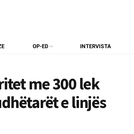
ZE
OP-ED
INTERVISTA
ritet me 300 lek
udhëtarët e linjës