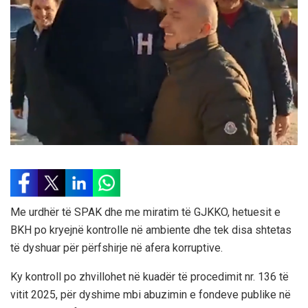
Me urdhër të SPAK dhe me miratim të GJKKO, hetuesit e
BKH po kryejnë kontrolle në ambiente dhe tek disa shtetas
të dyshuar për përfshirje në afera korruptive.
Ky kontroll po zhvillohet në kuadër të procedimit nr. 136 të
vitit 2025, për dyshime mbi abuzimin e fondeve publike në