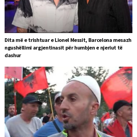
Dita më e trishtuar e Lionel Messit, Barcelona mesazh
ngushëllimi argjentinasit për humbjen e njeriut të
dashur