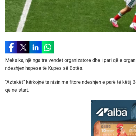
Meksika, një nga tre vendet organizatore dhe i pari që e organ
ndeshjen hapëse të Kupës së Botës.
“Aztekët” kërkojnë ta nisin me fitore ndeshjen e parë të këtij 
që në start.