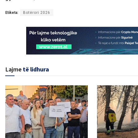
Etiketa:
Botërori 2026
Lajme
të lidhura