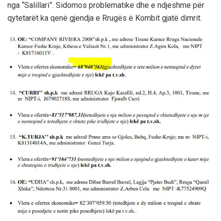
nga “Salillari”. Sidomos problematike dhe e ndjeshme për
qytetarët ka qenë gjendja e Rrugës ë Kombit gjatë dimrit.