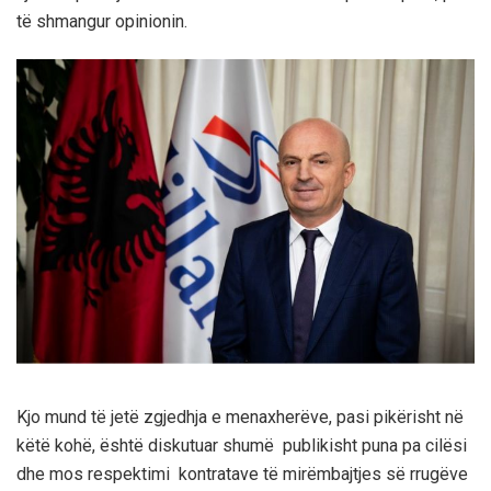
të shmangur opinionin.
Kjo mund të jetë zgjedhja e menaxherëve, pasi pikërisht në
këtë kohë, është diskutuar shumë publikisht puna pa cilësi
dhe mos respektimi kontratave të mirëmbajtjes së rrugëve