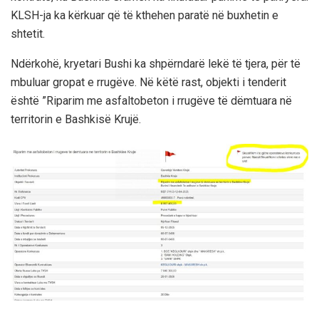
KLSH-ja ka kërkuar që të kthehen paratë në buxhetin e
shtetit.
Ndërkohë, kryetari Bushi ka shpërndarë lekë të tjera, për të
mbuluar gropat e rrugëve. Në këtë rast, objekti i tenderit
është ”Riparim me asfaltobeton i rrugëve të dëmtuara në
territorin e Bashkisë Krujë.