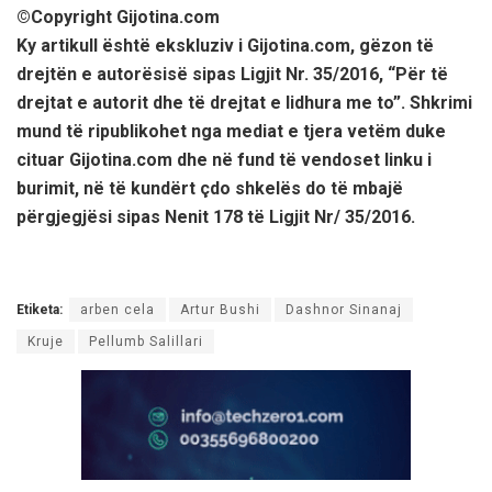
©️Copyright Gijotina.com
Ky artikull është ekskluziv i Gijotina.com, gëzon të
drejtën e autorësisë sipas Ligjit Nr. 35/2016, “Për të
drejtat e autorit dhe të drejtat e lidhura me to”. Shkrimi
mund të ripublikohet nga mediat e tjera vetëm duke
cituar Gijotina.com dhe në fund të vendoset linku i
burimit, në të kundërt çdo shkelës do të mbajë
përgjegjësi sipas Nenit 178 të Ligjit Nr/ 35/2016.
Etiketa:
arben cela
Artur Bushi
Dashnor Sinanaj
Kruje
Pellumb Salillari