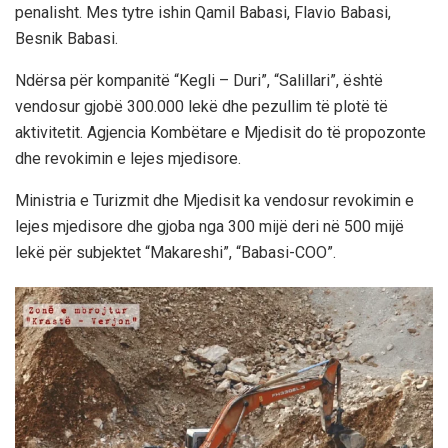
penalisht. Mes tytre ishin Qamil Babasi, Flavio Babasi,
Besnik Babasi.
Ndërsa për kompanitë “Kegli – Duri”, “Salillari”, është
vendosur gjobë 300.000 lekë dhe pezullim të plotë të
aktivitetit. Agjencia Kombëtare e Mjedisit do të propozonte
dhe revokimin e lejes mjedisore.
Ministria e Turizmit dhe Mjedisit ka vendosur revokimin e
lejes mjedisore dhe gjoba nga 300 mijë deri në 500 mijë
lekë për subjektet “Makareshi”, “Babasi-COO”.