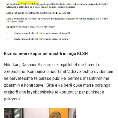
Biznesmeni i kapur në mashtrim nga KLSH
Ndërkaq, Dashnor Sinanaj, nuk mjaftohet me fitimet e
zakonshme. Kompania e ndërtimit ‘Zdravo’ është evidentuar
në përvetësime të parasë publike, përmes mashtrimit me
zbatimin e kontratave. Këtë e ka bërë duke marrë para nga
drejtorë dhe kryebashkiakë të korruptuar për punimet e
pakryera.