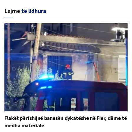
Lajme
të lidhura
Flakët përfshijnë banesën dykatëshe në Fier, dëme të
mëdha materiale