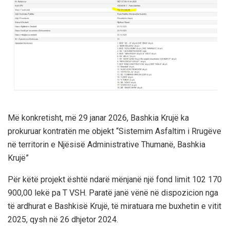
Më konkretisht, më 29 janar 2026, Bashkia Krujë ka
prokuruar kontratën me objekt “Sistemim Asfaltim i Rrugëve
në territorin e Njësisë Administrative Thumanë, Bashkia
Krujë”
Për këtë projekt është ndarë mënjanë një fond limit 102 170
900,00 lekë pa T VSH. Paratë janë vënë në dispozicion nga
të ardhurat e Bashkisë Krujë, të miratuara me buxhetin e vitit
2025, qysh në 26 dhjetor 2024.