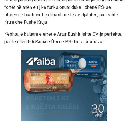
fortët në anën e tij ka funksionuar duke i dhënë PS-së
fitoren në bastionet e dikurshme të së djathtës, sic është
Kruja dhe Fushë Kruja.
Kështu, e kaluara e errët e Artur Bushit ishte CV-ja perfekte,
për të cilën Edi Rama e ftoi në PS dhe e promovoi.