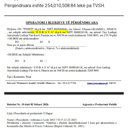
Përqendruara është 254,010,508.84 lekë pa TVSH.