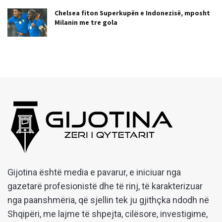
Chelsea fiton Superkupën e Indonezisë, mposht
Milanin me tre gola
Gijotina është media e pavarur, e iniciuar nga
gazetarë profesionistë dhe të rinj, të karakterizuar
nga paanshmëria, që sjellin tek ju gjithçka ndodh në
Shqipëri, me lajme të shpejta, cilësore, investigime,