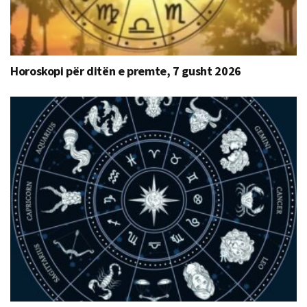
Horoskopi për ditën e premte, 7 gusht 2026