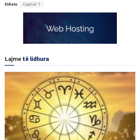
Etiketa:
Capital T
Lajme
të lidhura