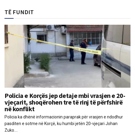
TË FUNDIT
Policia e Korçës jep detaje mbi vrasjen e 20-
vjeçarit, shoqërohen tre të rinj të përfshirë
në konflikt
Policia ka dhënë informacionin paraprak për vrasjen e ndodhur
pasditen e sotme në Korçë, ku humbi jetën 20-vjeçari Johan
Zuko....