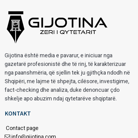
Gijotina është media e pavarur, e iniciuar nga
gazetarë profesionistë dhe të rinj, të karakterizuar
nga paanshmëria, që sjellin tek ju gjithçka ndodh në
Shqipëri, me lajme të shpejta, cilësore, investigime,
fact-checking dhe analiza, duke denoncuar çdo
shkelje apo abuzim ndaj qytetarëve shqiptarë.
KONTAKT
Contact page
info@gijotina.com