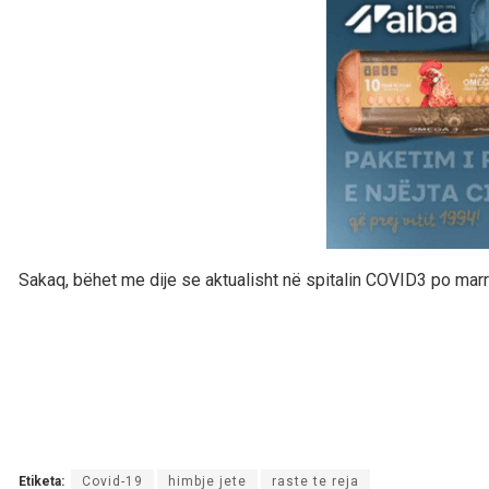
Sakaq, bëhet me dije se aktualisht në spitalin COVID3 po marri
Etiketa:
Covid-19
himbje jete
raste te reja