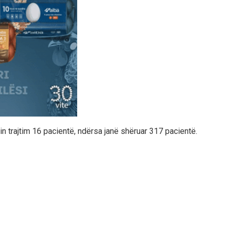
n trajtim 16 pacientë, ndërsa janë shëruar 317 pacientë.