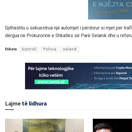
Gjithashtu u sekuestrua një automjet i përdorur si mjet për trafik
dërgua në Prokurorinë e Shkallës së Parë Selanik dhe u refer
Etiketa:
kontroll
Policia
selanik
Lajme
të lidhura