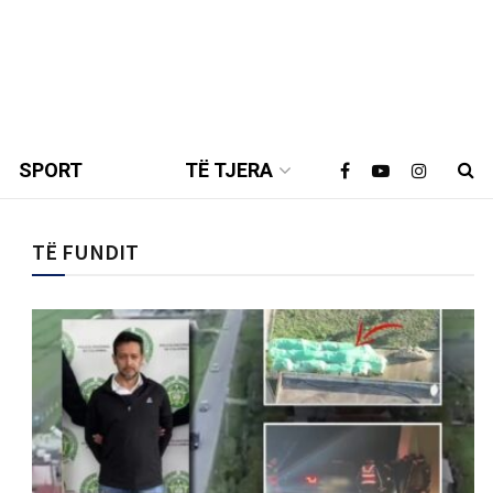
SPORT
TË TJERA
TË FUNDIT