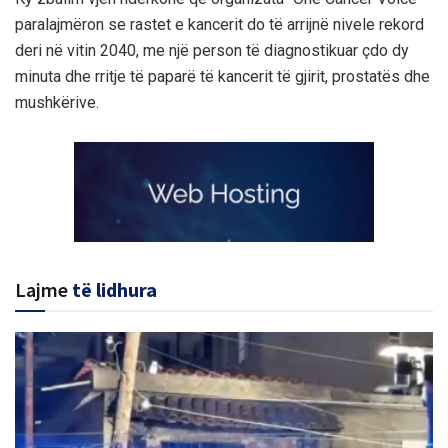
paralajmëron se rastet e kancerit do të arrijnë nivele rekord
deri në vitin 2040, me një person të diagnostikuar çdo dy
minuta dhe rritje të paparë të kancerit të gjirit, prostatës dhe
mushkërive.
Lajme
të lidhura