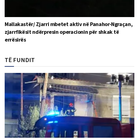
Mallakastër/ Zjarri mbetet aktiv në Panahor-Ngraçan,
zjarrfikësit ndërpresin operacionin për shkak të
errësirës
TË FUNDIT