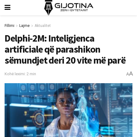
Fillimi
Lajme
Aktualitet
Delphi-2M: Inteligjenca
artificiale që parashikon
sëmundjet deri 20 vite më parë
A
Kohë leximi: 2 min
A