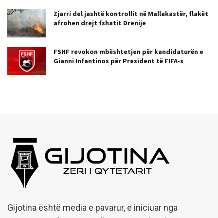
Zjarri del jashtë kontrollit në Mallakastër, flakët
afrohen drejt fshatit Drenije
FSHF revokon mbështetjen për kandidaturën e
Gianni Infantinos për President të FIFA-s
Gijotina është media e pavarur, e iniciuar nga