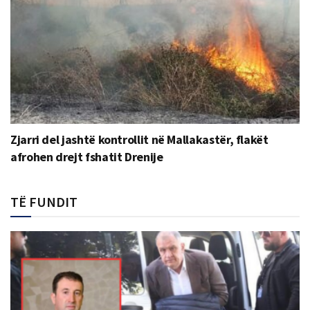
Zjarri del jashtë kontrollit në Mallakastër, flakët
afrohen drejt fshatit Drenije
TË FUNDIT