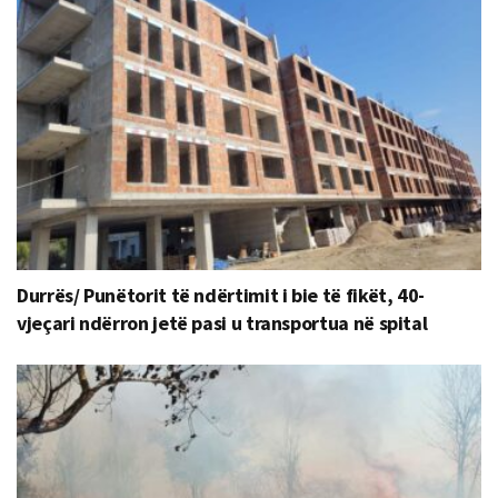
Durrës/ Punëtorit të ndërtimit i bie të fikët, 40-
vjeçari ndërron jetë pasi u transportua në spital