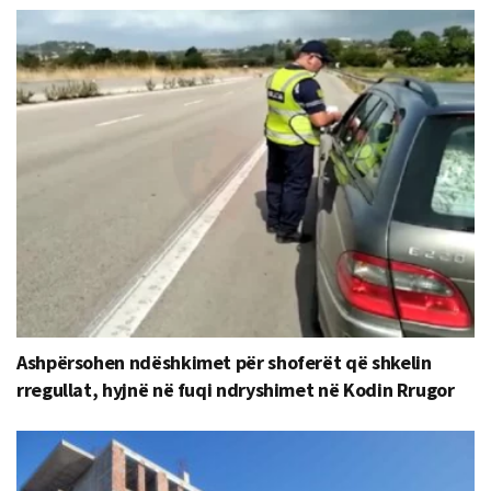
Ashpërsohen ndëshkimet për shoferët që shkelin
rregullat, hyjnë në fuqi ndryshimet në Kodin Rrugor