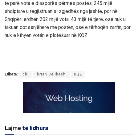
të parë vota e diasporës përmes postës. 245 mijë
shqiptarë u regjistruan si zgjedhës nga jashtë, por në
Shqipëri erdhën 202 mijë vota. 43 mijë të tjerë, ose nuk u
takuan dot asnjëherë me postën, ose e tërhoqën zarfin, por
nuk e kthyen votën e plotësuar në KQZ.
Etiketa:
dhl
Ilirian Celibashi
KQZ
Lajme
të lidhura