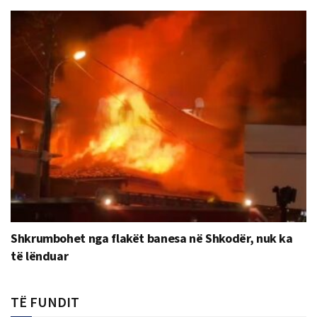
Shkrumbohet nga flakët banesa në Shkodër, nuk ka
të lënduar
TË FUNDIT