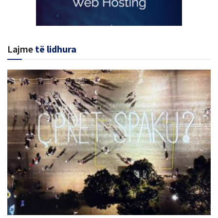
Lajme
të lidhura