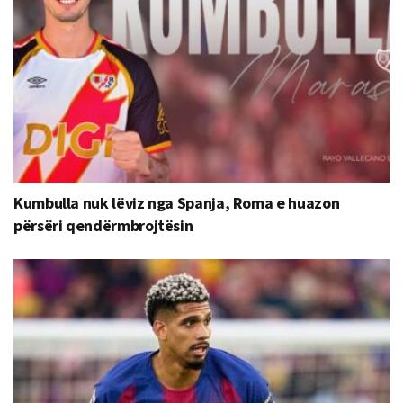
Kumbulla nuk lëviz nga Spanja, Roma e huazon
përsëri qendërmbrojtësin