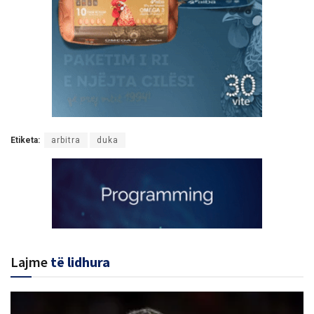
Etiketa:
arbitra
duka
Lajme
të lidhura