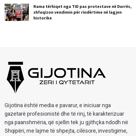
Rama tërhiqet nga TID pas protestave në Durrës,
shfuqizon vendimin për rindërtime në lagjen
historike
Gijotina është media e pavarur, e iniciuar nga
gazetarë profesionistë dhe të rinj, të karakterizuar
nga paanshmëria, që sjellin tek ju gjithçka ndodh në
Shqipëri, me lajme të shpejta, cilësore, investigime,