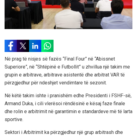
Në prag të nisjes së fazës “Final Four” në “Abissnet
Superiore”, në “Shtëpinë e Futbollit” u zhvillua një takim me
grupin e arbitrave, arbitrave asistentë dhe arbitrat VAR të
përzgjedhur për ndeshjet vendimtare të sezonit.
Në këtë takim ishte i pranishëm edhe Presidenti i FSHF-së,
Armand Duka, i cili vlerësoi rëndësinë e kësaj faze finale
dhe rolin e arbitrimit në garantimin e standardeve më të larta
sportive.
Sektori i Arbitrimit ka përzgjedhur një grup arbitrash dhe