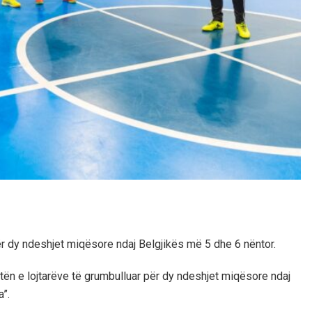
ër dy ndeshjet miqësore ndaj Belgjikës më 5 dhe 6 nëntor.
istën e lojtarëve të grumbulluar për dy ndeshjet miqësore ndaj
a”.