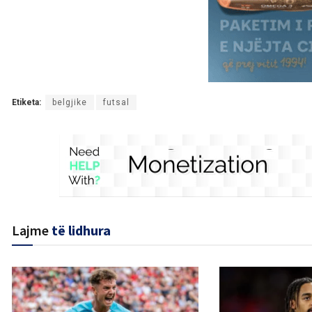
Etiketa:
belgjike
futsal
Lajme
të lidhura