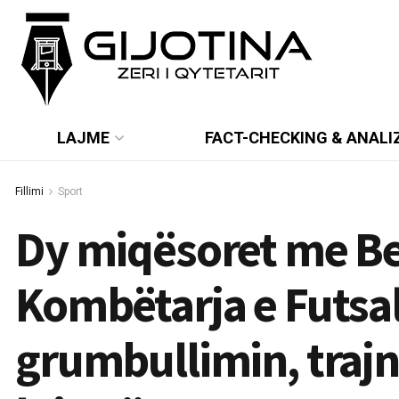
LAJME
FACT-CHECKING & ANALI
Fillimi
Sport
Dy miqësoret me Be
Kombëtarja e Futsall
grumbullimin, trajne