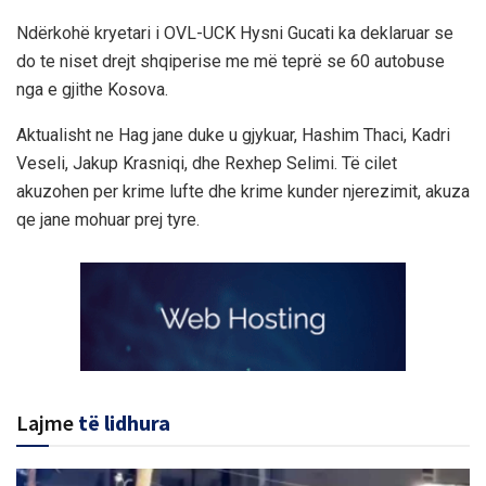
Ndërkohë kryetari i OVL-UCK Hysni Gucati ka deklaruar se
do te niset drejt shqiperise me më teprë se 60 autobuse
nga e gjithe Kosova.
Aktualisht ne Hag jane duke u gjykuar, Hashim Thaci, Kadri
Veseli, Jakup Krasniqi, dhe Rexhep Selimi. Të cilet
akuzohen per krime lufte dhe krime kunder njerezimit, akuza
qe jane mohuar prej tyre.
Lajme
të lidhura