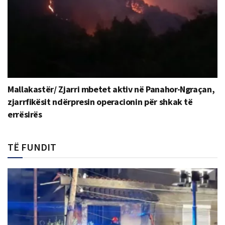
Mallakastër/ Zjarri mbetet aktiv në Panahor-Ngraçan,
zjarrfikësit ndërpresin operacionin për shkak të
errësirës
TË FUNDIT