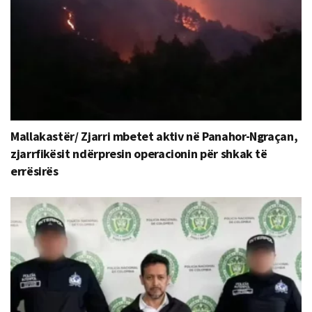
Mallakastër/ Zjarri mbetet aktiv në Panahor-Ngraçan,
zjarrfikësit ndërpresin operacionin për shkak të
errësirës