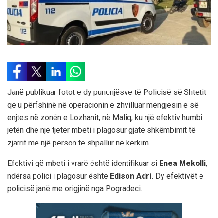
Janë publikuar fotot e dy punonjësve të Policisë së Shtetit
që u përfshinë në operacionin e zhvilluar mëngjesin e së
enjtes në zonën e Lozhanit, në Maliq, ku një efektiv humbi
jetën dhe një tjetër mbeti i plagosur gjatë shkëmbimit të
zjarrit me një person të shpallur në kërkim.
Efektivi që mbeti i vrarë është identifikuar si
Enea Mekolli
,
ndërsa polici i plagosur është
Edison Adri.
Dy efektivët e
policisë janë me origjinë nga Pogradeci.