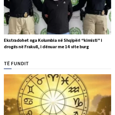
Ekstradohet nga Kolumbia në Shqipëri “kimisti” i
drogës në Frakull, i dënuar me 14 vite burg
TË FUNDIT