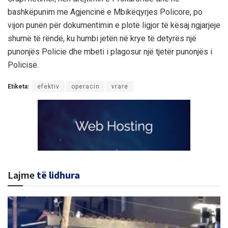
bashkëpunim me Agjencinë e Mbikëqyrjes Policore, po
vijon punën për dokumentimin e plotë ligjor të kësaj ngjarjeje
shumë të rëndë, ku humbi jetën në krye të detyrës një
punonjës Policie dhe mbeti i plagosur një tjetër punonjës i
Policisë.
Etiketa:
efektiv
operacin
vrare
Lajme
të lidhura