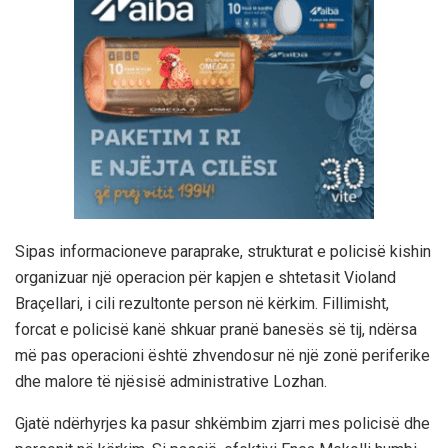
Sipas informacioneve paraprake, strukturat e policisë kishin
organizuar një operacion për kapjen e shtetasit Violand
Braçellari, i cili rezultonte person në kërkim. Fillimisht,
forcat e policisë kanë shkuar pranë banesës së tij, ndërsa
më pas operacioni është zhvendosur në një zonë periferike
dhe malore të njësisë administrative Lozhan.
Gjatë ndërhyrjes ka pasur shkëmbim zjarri mes policisë dhe