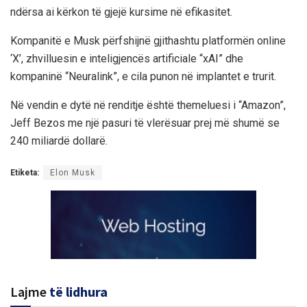
ndërsa ai kërkon të gjejë kursime në efikasitet.
Kompanitë e Musk përfshijnë gjithashtu platformën online
‘X’, zhvilluesin e inteligjencës artificiale “xAI” dhe
kompaninë “Neuralink”, e cila punon në implantet e trurit.
Në vendin e dytë në renditje është themeluesi i “Amazon”,
Jeff Bezos me një pasuri të vlerësuar prej më shumë se
240 miliardë dollarë.
Etiketa:
Elon Musk
Lajme
të lidhura