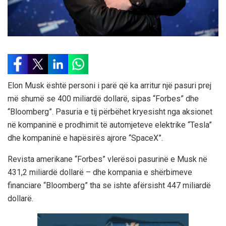
Elon Musk është personi i parë që ka arritur një pasuri prej
më shumë se 400 miliardë dollarë, sipas “Forbes” dhe
“Bloomberg”. Pasuria e tij përbëhet kryesisht nga aksionet
në kompaninë e prodhimit të automjeteve elektrike “Tesla”
dhe kompaninë e hapësirës ajrore “SpaceX”.
Revista amerikane “Forbes” vlerësoi pasurinë e Musk në
431,2 miliardë dollarë – dhe kompania e shërbimeve
financiare “Bloomberg” tha se ishte afërsisht 447 miliardë
dollarë.