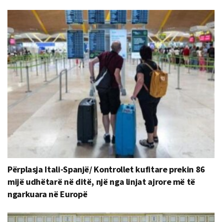
Përplasja Itali-Spanjë/ Kontrollet kufitare prekin 86
mijë udhëtarë në ditë, një nga linjat ajrore më të
ngarkuara në Europë