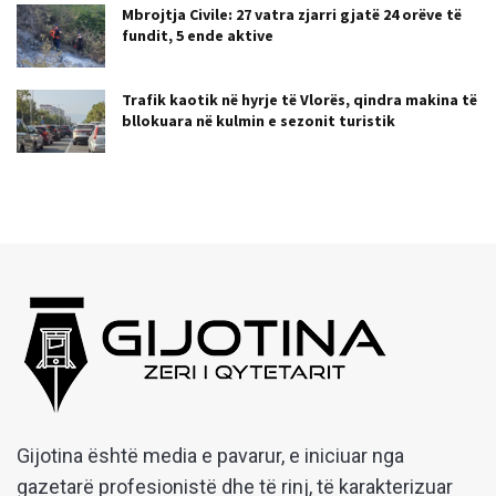
Mbrojtja Civile: 27 vatra zjarri gjatë 24 orëve të
fundit, 5 ende aktive
Trafik kaotik në hyrje të Vlorës, qindra makina të
bllokuara në kulmin e sezonit turistik
Gijotina është media e pavarur, e iniciuar nga
gazetarë profesionistë dhe të rinj, të karakterizuar