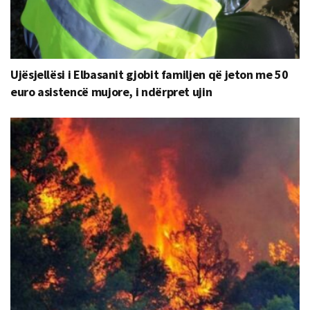
Ujësjellësi i Elbasanit gjobit familjen që jeton me 50
euro asistencë mujore, i ndërpret ujin