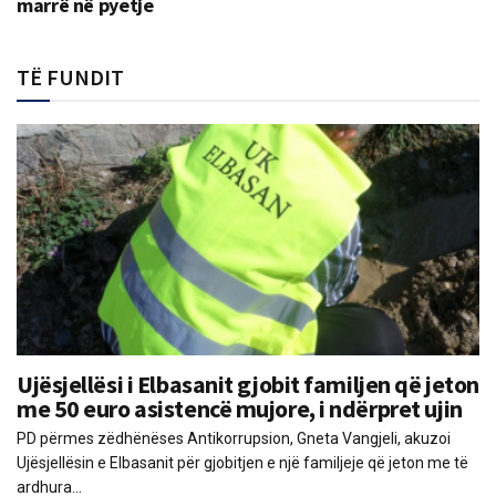
marrë në pyetje
TË FUNDIT
Ujësjellësi i Elbasanit gjobit familjen që jeton
me 50 euro asistencë mujore, i ndërpret ujin
PD përmes zëdhënëses Antikorrupsion, Gneta Vangjeli, akuzoi
Ujësjellësin e Elbasanit për gjobitjen e një familjeje që jeton me të
ardhura...