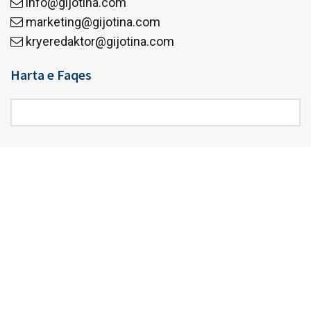
info@gijotina.com
marketing@gijotina.com
kryeredaktor@gijotina.com
Harta e Faqes
Harta
e
Faqes