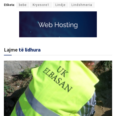
Etiketa:
bebe
Kryesore1
Lindje
Lindshmeria
Lajme
të lidhura