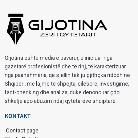
Gijotina është media e pavarur, e iniciuar nga
gazetarë profesionistë dhe të rinj, të karakterizuar
nga paanshmëria, që sjellin tek ju gjithçka ndodh në
Shqipëri, me lajme të shpejta, cilësore, investigime,
fact-checking dhe analiza, duke denoncuar çdo
shkelje apo abuzim ndaj qytetarëve shqiptarë.
KONTAKT
Contact page