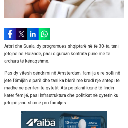
Arbri dhe Suela, dy programues shqiptarë në të 30-ta, tani
jetojnë në Holandë, pasi siguruan kontrata pune me të
ardhura të kënaqshme.
Pas dy vitesh qëndrimi në Amsterdam, familja e re solli në
jetë fëmijën e parë dhe tani ka blerë me kredi një shtëpi të
madhe në periferi të qytetit. Ata po planifikojnë të lindin
katër fëmijë, pasi infrastruktura dhe politikat në qytetin ku
jetojnë janë shumë pro familjes.