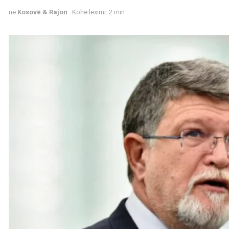
në
Kosovë & Rajon
Kohë leximi: 2 min