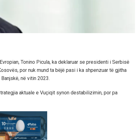
vropian, Tonino Picula, ka deklaruar se presidenti i Serbisë
Kosovës, por nuk mund ta bëjë pasi i ka shpenzuar të gjitha
 Banjskë, në vitin 2023.
e strategjia aktuale e Vuçiqit synon destabilizimin, por pa