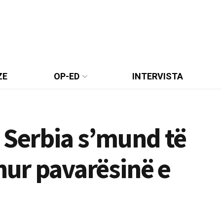
ZE
OP-ED
INTERVISTA
 Serbia s’mund të
ohur pavarësinë e