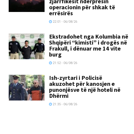
zjarrfikësit ndërpresin
operacionin për shkak të
errësirës
22:01 - 06/08/26
Ekstradohet nga Kolumbia në
Shqipëri “kimisti” i drogës në
Frakull, i dënuar me 14 vite
burg
21:52 - 06/08/26
Ish-zyrtari i Policisë
akuzohet për kanosjen e
punonjësve të një hoteli në
Dhërmi
21:35 - 06/08/26