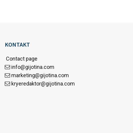
KONTAKT
Contact page
info@gijotina.com
marketing@gijotina.com
kryeredaktor@gijotina.com