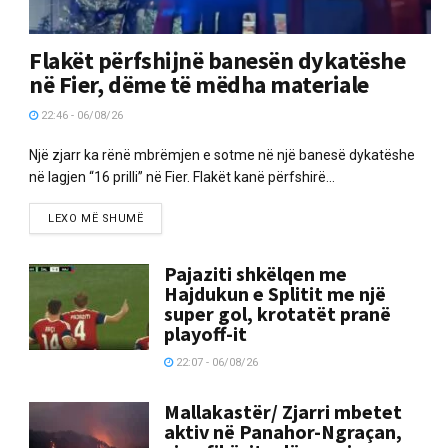
Flakët përfshijnë banesën dykatëshe
në Fier, dëme të mëdha materiale
22:46 - 06/08/26
Një zjarr ka rënë mbrëmjen e sotme në një banesë dykatëshe
në lagjen “16 prilli” në Fier. Flakët kanë përfshirë...
LEXO MË SHUMË
Pajaziti shkëlqen me
Hajdukun e Splitit me një
super gol, krotatët pranë
playoff-it
22:07 - 06/08/26
Mallakastër/ Zjarri mbetet
aktiv në Panahor-Ngraçan,