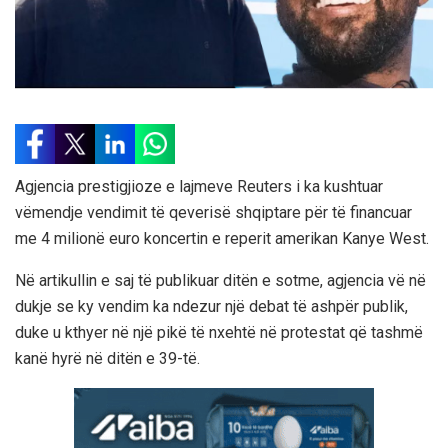
Agjencia prestigjioze e lajmeve Reuters i ka kushtuar
vëmendje vendimit të qeverisë shqiptare për të financuar
me 4 milionë euro koncertin e reperit amerikan Kanye West.
Në artikullin e saj të publikuar ditën e sotme, agjencia vë në
dukje se ky vendim ka ndezur një debat të ashpër publik,
duke u kthyer në një pikë të nxehtë në protestat që tashmë
kanë hyrë në ditën e 39-të.