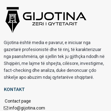
Gijotina është media e pavarur, e iniciuar nga
gazetarë profesionistë dhe të rinj, të karakterizuar
nga paanshmëria, që sjellin tek ju gjithçka ndodh në
Shqipëri, me lajme të shpejta, cilësore, investigime,
fact-checking dhe analiza, duke denoncuar çdo
shkelje apo abuzim ndaj qytetarëve shqiptarë.
KONTAKT
Contact page
info@gijotina.com