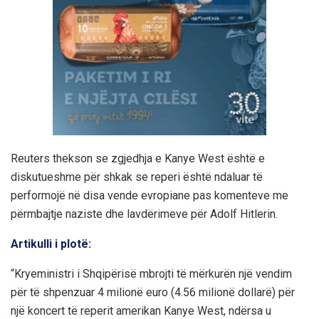
Reuters thekson se zgjedhja e Kanye West është e
diskutueshme për shkak se reperi është ndaluar të
performojë në disa vende evropiane pas komenteve me
përmbajtje naziste dhe lavdërimeve për Adolf Hitlerin.
Artikulli i plotë:
“Kryeministri i Shqipërisë mbrojti të mërkurën një vendim
për të shpenzuar 4 milionë euro (4.56 milionë dollarë) për
një koncert të reperit amerikan Kanye West, ndërsa u