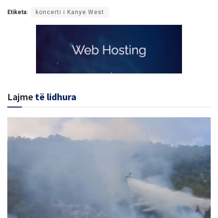
Etiketa:
koncerti i Kanye West
Lajme
të lidhura