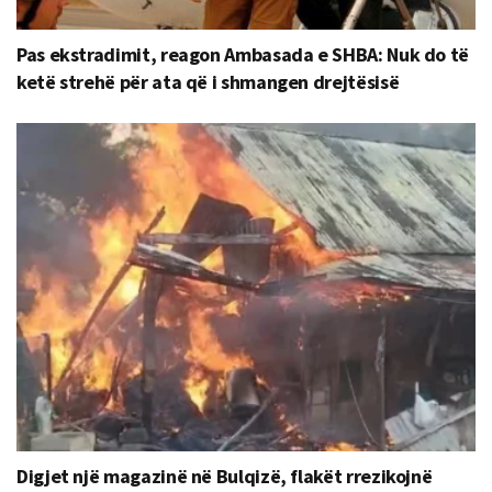
Pas ekstradimit, reagon Ambasada e SHBA: Nuk do të
ketë strehë për ata që i shmangen drejtësisë
Digjet një magazinë në Bulqizë, flakët rrezikojnë