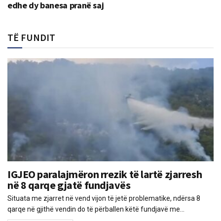
edhe dy banesa pranë saj
TË FUNDIT
IGJEO paralajmëron rrezik të lartë zjarresh
në 8 qarqe gjatë fundjavës
Situata me zjarret në vend vijon të jetë problematike, ndërsa 8
qarqe në gjithë vendin do të përballen këtë fundjavë me...