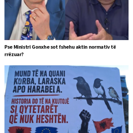
Pse Ministri Gonxhe sot fshehu aktin normativ të
rrëzuar?