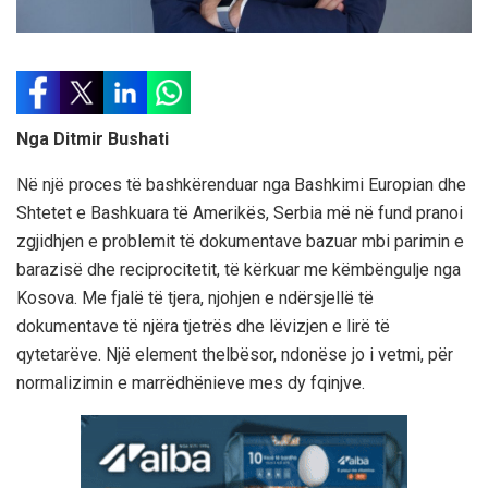
Nga Ditmir Bushati
Në një proces të bashkërenduar nga Bashkimi Europian dhe
Shtetet e Bashkuara të Amerikës, Serbia më në fund pranoi
zgjidhjen e problemit të dokumentave bazuar mbi parimin e
barazisë dhe reciprocitetit, të kërkuar me këmbëngulje nga
Kosova. Me fjalë të tjera, njohjen e ndërsjellë të
dokumentave të njëra tjetrës dhe lëvizjen e lirë të
qytetarëve. Një element thelbësor, ndonëse jo i vetmi, për
normalizimin e marrëdhënieve mes dy fqinjve.