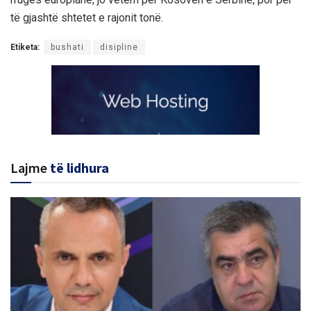
të gjashtë shtetet e rajonit tonë.
Etiketa:
bushati
disipline
Lajme
të lidhura