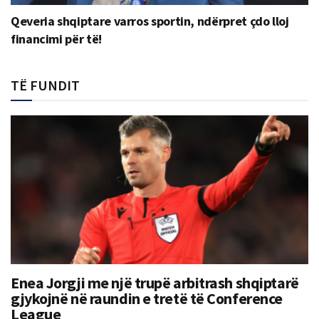
Qeveria shqiptare varros sportin, ndërpret çdo lloj
financimi për të!
TË FUNDIT
Enea Jorgji me një trupë arbitrash shqiptarë
gjykojnë në raundin e tretë të Conference
League