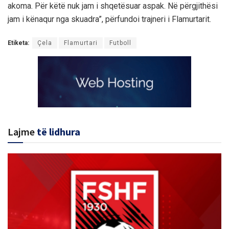
akoma. Për këtë nuk jam i shqetësuar aspak. Në përgjithësi
jam i kënaqur nga skuadra”, përfundoi trajneri i Flamurtarit.
Etiketa:
Çela
Flamurtari
Futboll
Lajme
të lidhura