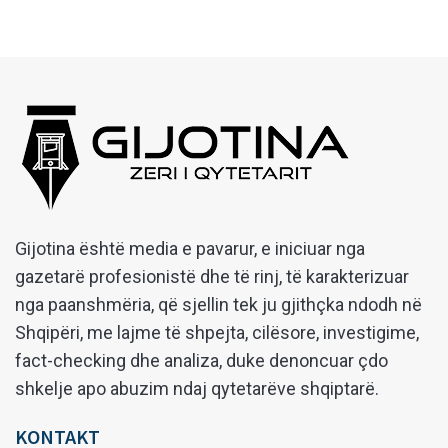
Gijotina është media e pavarur, e iniciuar nga
gazetarë profesionistë dhe të rinj, të karakterizuar
nga paanshmëria, që sjellin tek ju gjithçka ndodh në
Shqipëri, me lajme të shpejta, cilësore, investigime,
fact-checking dhe analiza, duke denoncuar çdo
shkelje apo abuzim ndaj qytetarëve shqiptarë.
KONTAKT