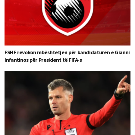
FSHF revokon mbështetjen për kandidaturën e Gianni
Infantinos për President të FIFA-s