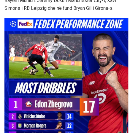
Bayern Munich, Jeremy Doku i Manchester City-t, Xavi
Simons i RB Leipzig dhe në fund Bryan Gil i Girona-s.