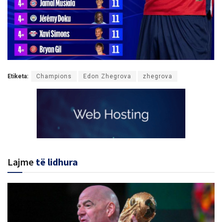
Etiketa:
Champions
Edon Zhegrova
zhegrova
Lajme
të lidhura