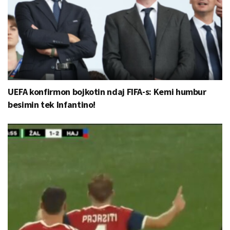
UEFA konfirmon bojkotin ndaj FIFA-s: Kemi humbur
besimin tek Infantino!