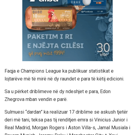
Faqja e Champions League ka publikuar statistikat e
lojtarëve më të mirë në dy raundet e para të këtij edicioni.
Sa u përket driblimeve në dy ndeshjet e para, Edon
Zhegrova mban vendin e parë.
Sulmuesi “dardan” ka realizuar 17 driblime se askush tjetër
deri më tani, teksa pas tij renditjen emra si Vinicius Junior i
Real Madrid, Morgan Rogers i Aston Villa-s, Jamal Musiala i