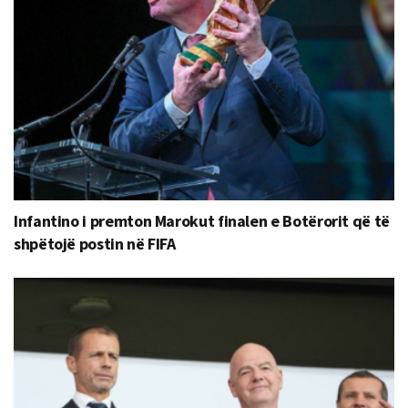
Infantino i premton Marokut finalen e Botërorit që të
shpëtojë postin në FIFA