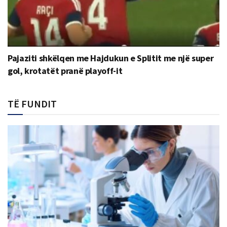
Pajaziti shkëlqen me Hajdukun e Splitit me një super
gol, krotatët pranë playoff-it
TË FUNDIT