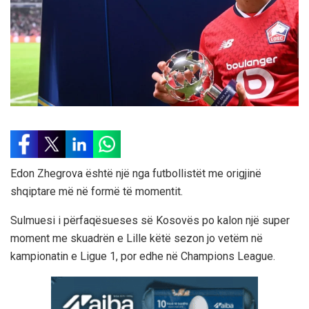
Edon Zhegrova është një nga futbollistët me origjinë
shqiptare më në formë të momentit.
Sulmuesi i përfaqësueses së Kosovës po kalon një super
moment me skuadrën e Lille këtë sezon jo vetëm në
kampionatin e Ligue 1, por edhe në Champions League.