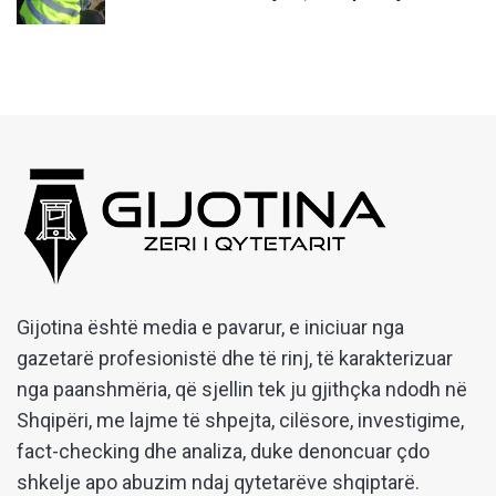
Gijotina është media e pavarur, e iniciuar nga
gazetarë profesionistë dhe të rinj, të karakterizuar
nga paanshmëria, që sjellin tek ju gjithçka ndodh në
Shqipëri, me lajme të shpejta, cilësore, investigime,
fact-checking dhe analiza, duke denoncuar çdo
shkelje apo abuzim ndaj qytetarëve shqiptarë.