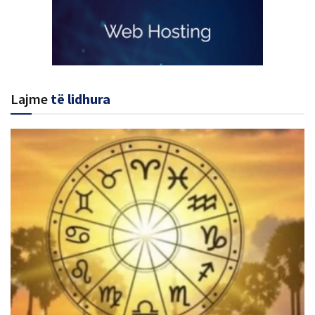
Lajme
të lidhura