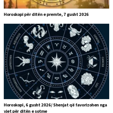
Horoskopi për ditën e premte, 7 gusht 2026
Horoskopi, 6 gusht 2026/ Shenjat që favorizohen nga
yjet për ditën e sotme