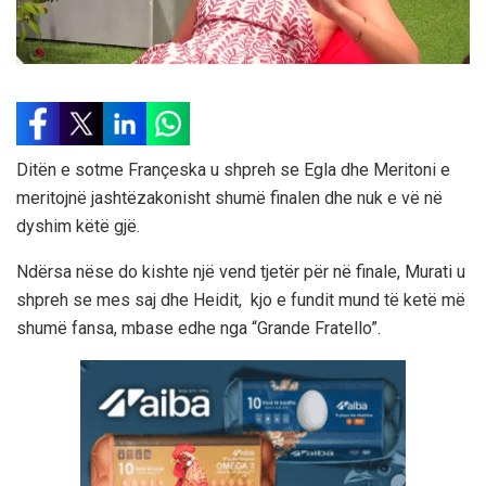
Ditën e sotme Françeska u shpreh se Egla dhe Meritoni e
meritojnë jashtëzakonisht shumë finalen dhe nuk e vë në
dyshim këtë gjë.
Ndërsa nëse do kishte një vend tjetër për në finale, Murati u
shpreh se mes saj dhe Heidit, kjo e fundit mund të ketë më
shumë fansa, mbase edhe nga “Grande Fratello”.