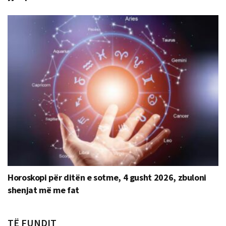
Horoskopi për ditën e sotme, 4 gusht 2026, zbuloni
shenjat më me fat
TË FUNDIT