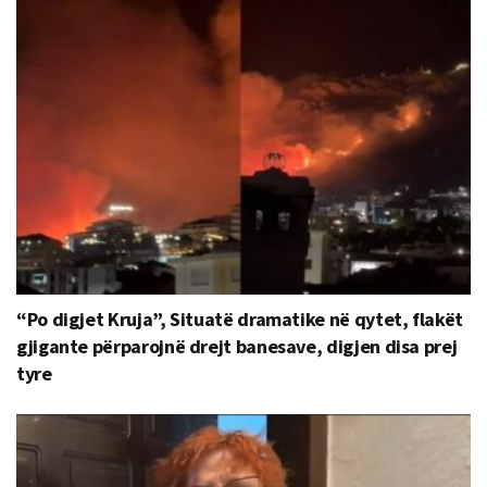
“Po digjet Kruja”, Situatë dramatike në qytet, flakët
gjigante përparojnë drejt banesave, digjen disa prej
tyre