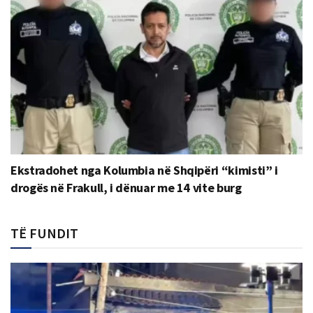
Ekstradohet nga Kolumbia në Shqipëri “kimisti” i
drogës në Frakull, i dënuar me 14 vite burg
TË FUNDIT