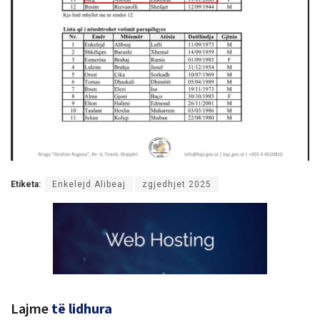
Etiketa:
Enkelejd Alibeaj
zgjedhjet 2025
Lajme
të lidhura