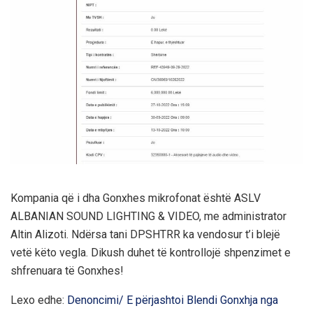
Kompania që i dha Gonxhes mikrofonat është ASLV
ALBANIAN SOUND LIGHTING & VIDEO, me administrator
Altin Alizoti. Ndërsa tani DPSHTRR ka vendosur t’i blejë
vetë këto vegla. Dikush duhet të kontrollojë shpenzimet e
shfrenuara të Gonxhes!
Lexo edhe:
Denoncimi/ E përjashtoi Blendi Gonxhja nga