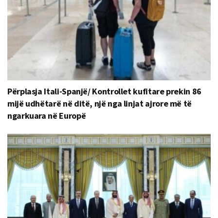
Përplasja Itali-Spanjë/ Kontrollet kufitare prekin 86
mijë udhëtarë në ditë, një nga linjat ajrore më të
ngarkuara në Europë