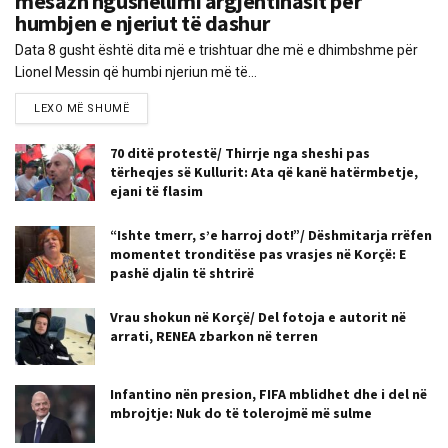
mesazh ngushëllimi argjentinasit për
humbjen e njeriut të dashur
Data 8 gusht është dita më e trishtuar dhe më e dhimbshme për
Lionel Messin që humbi njeriun më të...
LEXO MË SHUMË
70 ditë protestë/ Thirrje nga sheshi pas
tërheqjes së Kullurit: Ata që kanë hatërmbetje,
ejani të flasim
“Ishte tmerr, s’e harroj dot!”/ Dëshmitarja rrëfen
momentet tronditëse pas vrasjes në Korçë: E
pashë djalin të shtrirë
Vrau shokun në Korçë/ Del fotoja e autorit në
arrati, RENEA zbarkon në terren
Infantino nën presion, FIFA mblidhet dhe i del në
mbrojtje: Nuk do të tolerojmë më sulme