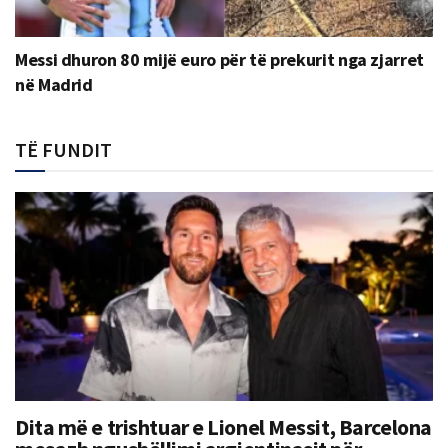
Messi dhuron 80 mijë euro për të prekurit nga zjarret
në Madrid
TË FUNDIT
Dita më e trishtuar e Lionel Messit, Barcelona