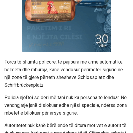
Forca të shumta policore, të pajisura me armë automatike,
helmeta dhe mburoja, kanë vendosur perimetër sigurie në
një zonë të gjerë përreth shesheve Schlossplatz dhe
Schiffbrückenplatz.
Policia njoftoi se deri më tani nuk ka persona të lënduar. Në
vendngjarje janë dislokuar edhe njësi speciale, ndërsa zona
mbetet e bllokuar për arsye sigurie.
Autoritetet nuk kanë bërë ende të ditura motivet e autorit të