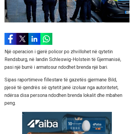
Një operacion i gjerë policor po zhvillohet në qytetin
Rendsburg, në landin Schleswig-Holstein të Gjermanisë,
pasi një burrë i armatosur ndodhet brenda një bari.
Sipas raportimeve fillestare të gazetës gjermane Bild,
pjesë të qendrës së qytetit janë izoluar nga autoritetet,
ndërsa disa persona ndodhen brenda lokalit dhe mbahen
peng.