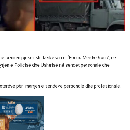
në pranuar pjesërisht kërkesën e ‘Focus Meida Group’, në
rhyrjen e Policisë dhe Ushtrisë në sendet personale dhe
azetarëve për marrjen e sendeve personale dhe profesionale.