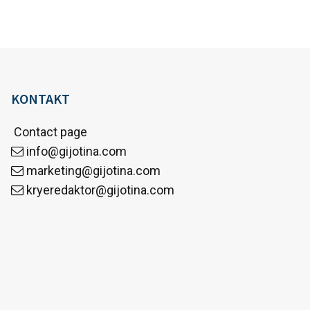
KONTAKT
Contact page
info@gijotina.com
marketing@gijotina.com
kryeredaktor@gijotina.com