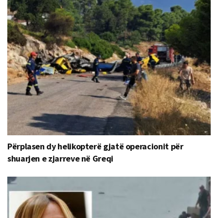
Përplasen dy helikopterë gjatë operacionit për
shuarjen e zjarreve në Greqi