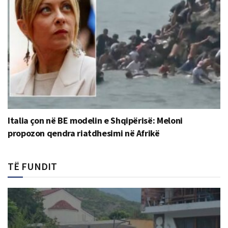
Italia çon në BE modelin e Shqipërisë: Meloni
propozon qendra riatdhesimi në Afrikë
TË FUNDIT