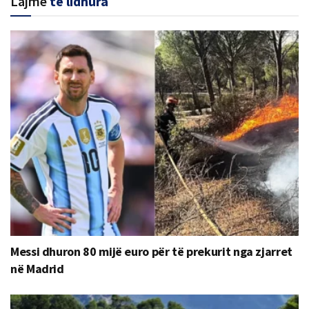
Lajme
të lidhura
Messi dhuron 80 mijë euro për të prekurit nga zjarret
në Madrid