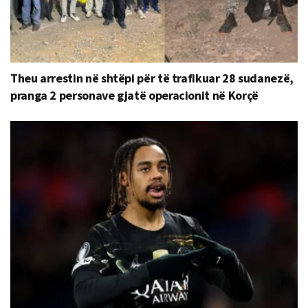
Theu arrestin në shtëpi për të trafikuar 28 sudanezë,
pranga 2 personave gjatë operacionit në Korçë