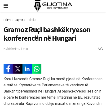
Fillimi
Lajme
Politikë
Gramoz Ruçi bashkëkryeson
konferencën në Hungari
A
Kohë leximi: 1 min
A
Kreu i Kuvendit Gramoz Ruçi ka marrë pjesë në Konferencën
e tetë të Kryetarëve të Parlamenteve të vendeve të
Ballkanit perëndimor në Hungari. Ai bashkëkryesoi sesionin
e parë të konferencës me temë: Integrimi në BE, rezultatet
dhe aspirata. Ruçi vuri në dukje masat e marra nga Kuvendi i