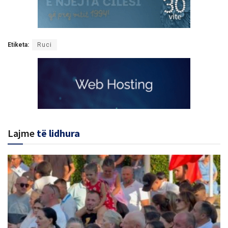
Etiketa:
Ruci
Lajme
të lidhura