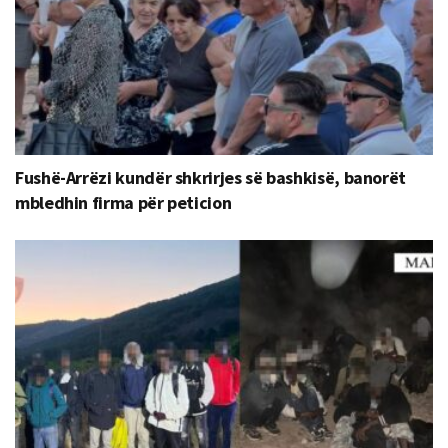
Fushë-Arrëzi kundër shkrirjes së bashkisë, banorët
mbledhin firma për peticion