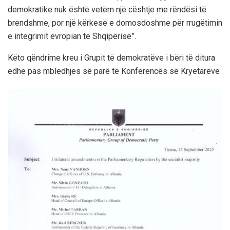
demokratike nuk është vetëm një cështje me rëndësi të
brendshme, por një kërkesë e domosdoshme për rrugëtimin
e integrimit evropian të Shqipërisë”.
Këto qëndrime kreu i Grupit të demokratëve i bëri të ditura
edhe pas mbledhjes së parë të Konferencës së Kryetarëve