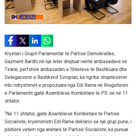
Kryetari i Grupit Parlamentar të Partisë Demokratike,
Gazment Bardhi në një letër drejtuar nëntë ambasadave në
Tiranë, përfshirë ambasadën e Shteteve të Bashkuara dhe
Delegacionin e Bashkimit Evropian, ka ngritur shqetësimin
mbi ndryshimet e propozuara nga Edi Rama në Rregulloren
e Parlamentit gjatë Asamblesë Kombëtare të PS-së në 11
shtator.
“Në 11 shtator, gjatë Asamblesë Kombëtare të Partisë
Socialiste, kryeministri Edi Rama deklaroi se një grup pune, i
përbërë vetëm nga anëtarë të Partisë Socialiste, ka punuar