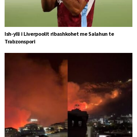
Ish-ylli i Liverpoolit ribashkohet me Salahun te
Trabzonspori