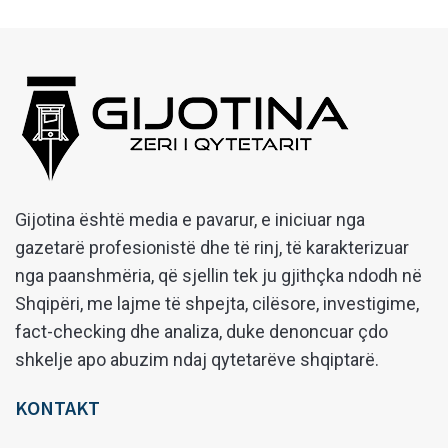
Gijotina është media e pavarur, e iniciuar nga
gazetarë profesionistë dhe të rinj, të karakterizuar
nga paanshmëria, që sjellin tek ju gjithçka ndodh në
Shqipëri, me lajme të shpejta, cilësore, investigime,
fact-checking dhe analiza, duke denoncuar çdo
shkelje apo abuzim ndaj qytetarëve shqiptarë.
KONTAKT