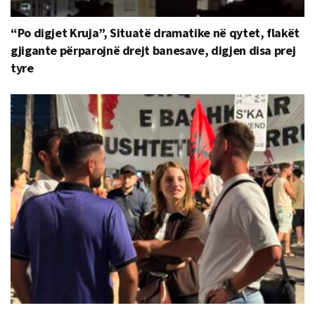
“Po digjet Kruja”, Situatë dramatike në qytet, flakët
gjigante përparojnë drejt banesave, digjen disa prej
tyre