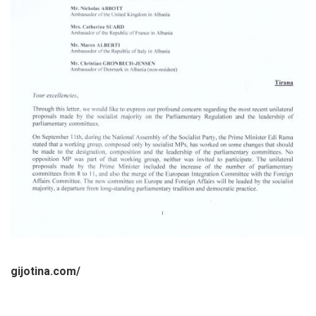
gijotina.com/