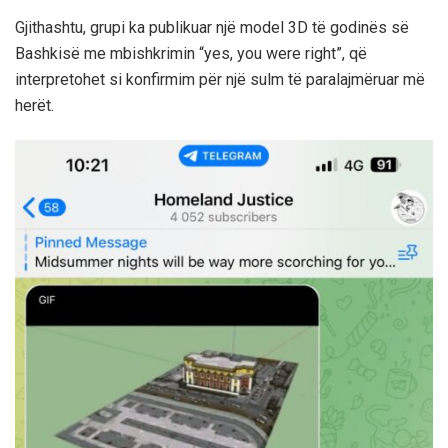
Gjithashtu, grupi ka publikuar një model 3D të godinës së
Bashkisë me mbishkrimin “yes, you were right”, që
interpretohet si konfirmim për një sulm të paralajmëruar më
herët.