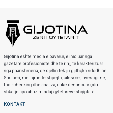
Gijotina është media e pavarur, e iniciuar nga
gazetarë profesionistë dhe të rinj, të karakterizuar
nga paanshmëria, që sjellin tek ju gjithçka ndodh në
Shqipëri, me lajme të shpejta, cilësore, investigime,
fact-checking dhe analiza, duke denoncuar çdo
shkelje apo abuzim ndaj qytetarëve shqiptarë.
KONTAKT