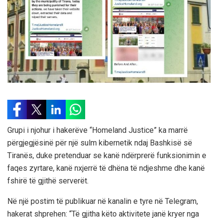
Grupi i njohur i hakerëve “Homeland Justice” ka marrë
përgjegjësinë për një sulm kibernetik ndaj Bashkisë së
Tiranës, duke pretenduar se kanë ndërprerë funksionimin e
faqes zyrtare, kanë nxjerrë të dhëna të ndjeshme dhe kanë
fshirë të gjithë serverët.
Në një postim të publikuar në kanalin e tyre në Telegram,
hakerat shprehen: “Të gjitha këto aktivitete janë kryer nga