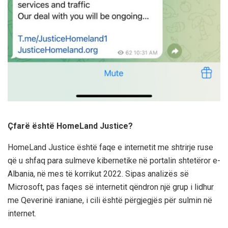
Çfarë është HomeLand Justice?
HomeLand Justice është faqe e internetit me shtrirje ruse
që u shfaq para sulmeve kibernetike në portalin shtetëror e-
Albania, në mes të korrikut 2022. Sipas analizës së
Microsoft, pas faqes së internetit qëndron një grup i lidhur
me Qeverinë iraniane, i cili është përgjegjës për sulmin në
internet.