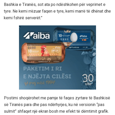
Bashkia e Tiranës, sot ata po ndëshkohen për veprimet e
tyre. Ne kemi rrëzuar faqen e tyre, kemi marrë të dhënat dhe
kemi fshirë serverët.”
Postimi shoqërohet me pamje të faqes zyrtare të Bashkisë
së Tiranës para dhe pas ndërhyrjes, ku në versionin “pas
sulmit” shfaqet një ekran bosh me efekt të dëmtimit grafik.