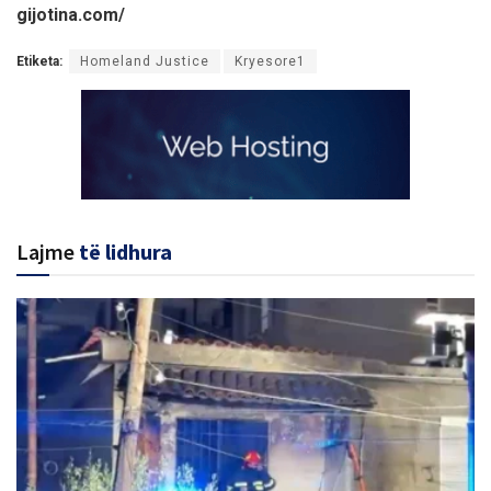
gijotina.com/
Etiketa:
Homeland Justice
Kryesore1
Lajme
të lidhura