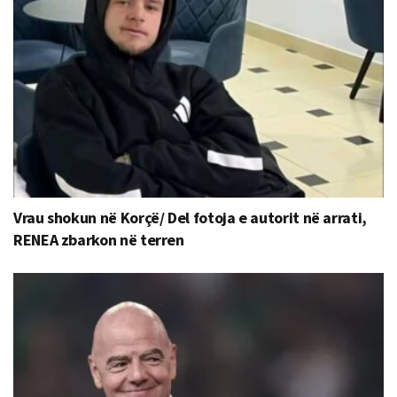
Vrau shokun në Korçë/ Del fotoja e autorit në arrati,
RENEA zbarkon në terren