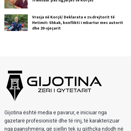
Vrasja në Korçë/ Deklarata e zv.drejtorit të
Hetimit: Shkak, konflikti i mbartur mes autorit
dhe 20-vjeçarit
Gijotina është media e pavarur, e iniciuar nga
gazetarë profesionistë dhe të rinj, të karakterizuar
nga paanshmëria, që sjellin tek ju gjithçka ndodh në