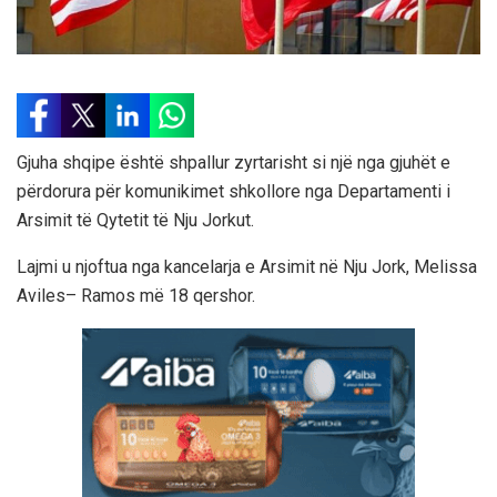
Gjuha shqipe është shpallur zyrtarisht si një nga gjuhët e
përdorura për komunikimet shkollore nga Departamenti i
Arsimit të Qytetit të Nju Jorkut.
Lajmi u njoftua nga kancelarja e Arsimit në Nju Jork, Melissa
Aviles– Ramos më 18 qershor.