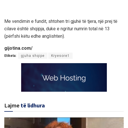
Me vendimin e fundit, shtohen tri gjuhë të tjera, një prej të
cilave është shqipja, duke e ngritur numrin total në 13
(përfshi këtu edhe anglishten).
gijotina.com/
Etiketa:
gjuha shqipe
Kryesore1
Lajme
të lidhura