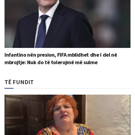
Infantino nën presion, FIFA mblidhet dhe i del në
mbrojtje: Nuk do të tolerojmë më sulme
TË FUNDIT